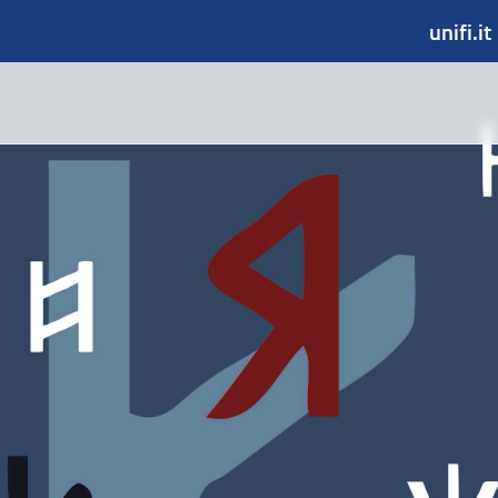
unifi.it