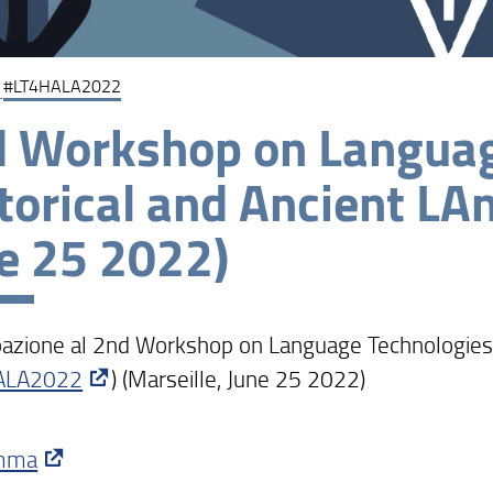
#LT4HALA2022
 Workshop on Languag
torical and Ancient LA
e 25 2022)
pazione al 2nd Workshop on Language Technologies 
ALA2022
)
(Marseille, June 25 2022)
mma