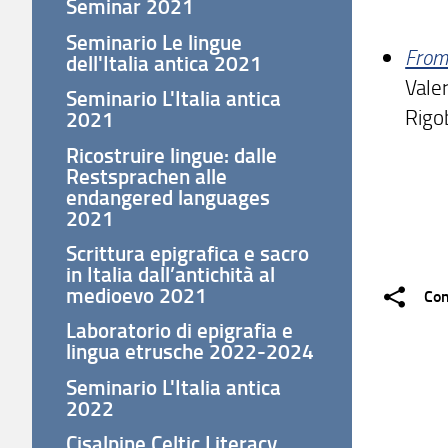
Seminar 2021
Seminario Le lingue
From 
dell'Italia antica 2021
Valer
Seminario L'Italia antica
Rigo
2021
Ricostruire lingue: dalle
Restsprachen alle
endangered languages
2021
Scrittura epigrafica e sacro
in Italia dall’antichità al
medioevo 2021
Con
Laboratorio di epigrafia e
lingua etrusche 2022-2024
Seminario L'Italia antica
2022
Cisalpine Celtic Literacy