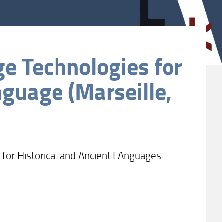
e Technologies for
nguage (Marseille,
for Historical and Ancient LAnguages