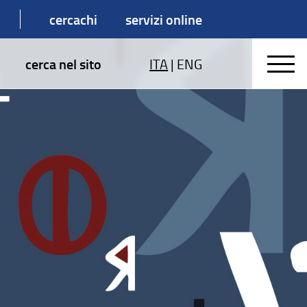
cercachi
servizi online
cerca nel sito
ITA
|
ENG