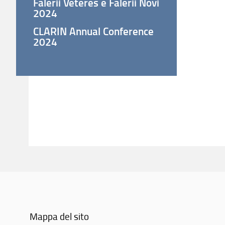
Falerii Veteres e Falerii Novi
2024
CLARIN Annual Conference
2024
Mappa del sito