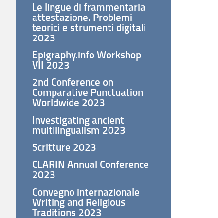
Le lingue di frammentaria
attestazione. Problemi
teorici e strumenti digitali
2023
Epigraphy.info Workshop
VII 2023
2nd Conference on
Comparative Punctuation
Worldwide 2023
Investigating ancient
multilingualism 2023
Scritture 2023
CLARIN Annual Conference
2023
Convegno internazionale
Writing and Religious
Traditions 2023