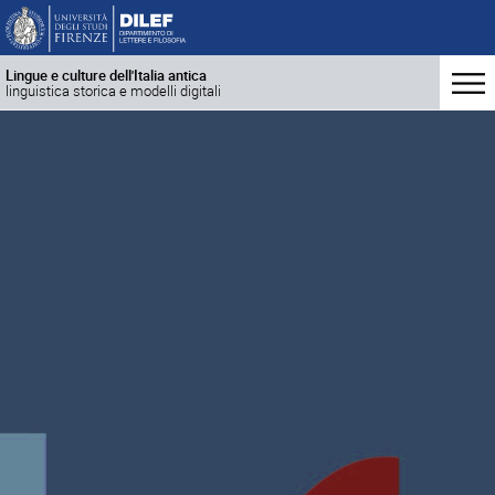
Lingue e culture dell'Italia antica
linguistica storica e modelli digitali